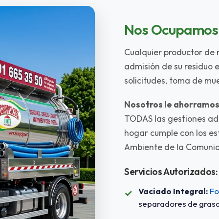
Nos Ocupamos 
Cualquier productor de r
admisión de su residuo e
solicitudes, toma de mue
Nosotros le ahorramos
TODAS las gestiones ad
hogar cumple con los est
Ambiente de la Comuni
Servicios Autorizados:
Vaciado Integral:
Fo
✓
separadores de grasa