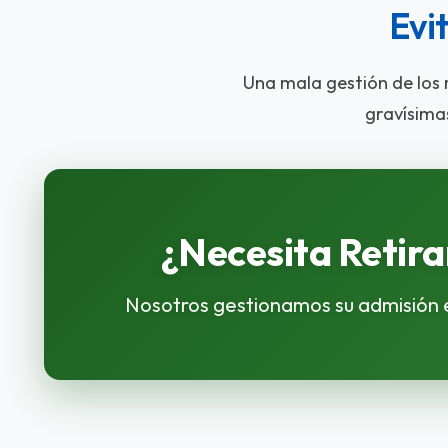
Evi
Una mala gestión de los
gravísima
¿Necesita Retira
Nosotros gestionamos su admisión en