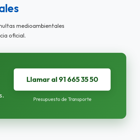
ales
 multas medioambientales
cia oficial.
Llamar al 91 665 35 50
s.
Presupuesto de Transporte