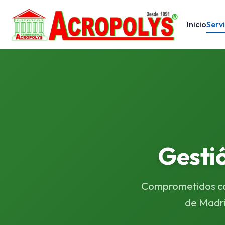
Inicio
Servi
Gesti
Comprometidos con
de Madri