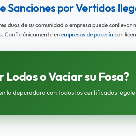
te Sanciones por Vertidos Ileg
 residuos de su comunidad o empresa puede conllevar
s. Confíe únicamente en
empresas de pocería
con licen
r Lodos o Vaciar su Fosa?
 la depuradora con todos los certificados legale