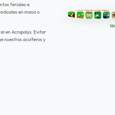
ntos feriales e
esiduales en masa o
10
al en Acropolys. Evitar
ge nuestros acuíferos y