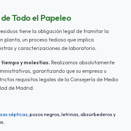
de Todo el Papeleo
esiduos tiene la obligación legal de tramitar la
n planta, un proceso tedioso que implica
stras y caracterizaciones de laboratorio.
 tiempo y molestias.
Realizamos absolutamente
ministrativas, garantizando que su empresa u
rictos requisitos legales de la Consejería de Medio
dad de Madrid.
sas sépticas
, pozos negros, letrinas, absorbederos y
s.