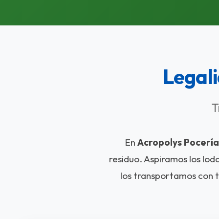
Legali
T
En
Acropolys Pocería
residuo. Aspiramos los lod
los transportamos con t