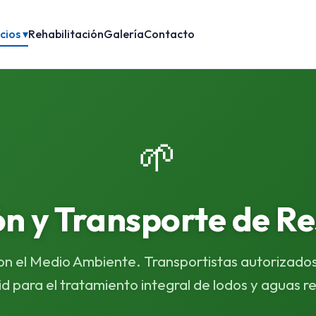
cios ▾
Rehabilitación
Galería
Contacto
🌱
ón y Transporte de Re
 el Medio Ambiente. Transportistas autorizado
d para el tratamiento integral de lodos y aguas re