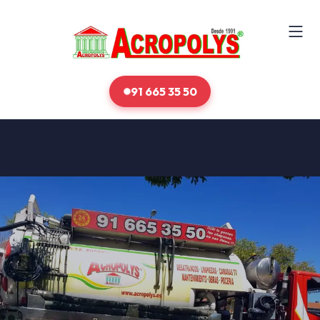
91 665 35 50