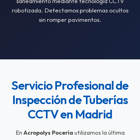
saneamiento mediante tecnología CCTV
robotizada. Detectamos problemas ocultos
sin romper pavimentos.
Servicio Profesional de
Inspección de Tuberías
CCTV en Madrid
En
Acropolys Pocería
utilizamos la última