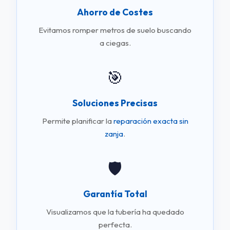
Ahorro de Costes
Evitamos romper metros de suelo buscando
a ciegas.
🎯
Soluciones Precisas
Permite planificar la
reparación exacta sin
zanja
.
🛡️
Garantía Total
Visualizamos que la tubería ha quedado
perfecta.