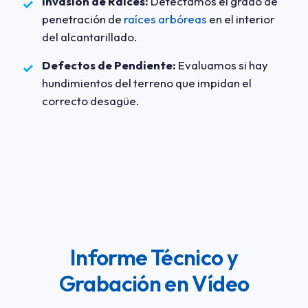
Invasión de Raíces:
Detectamos el grado de
✓
penetración de
raíces arbóreas
en el interior
del alcantarillado.
Defectos de Pendiente:
Evaluamos si hay
✓
hundimientos del terreno que impidan el
correcto desagüe.
Informe Técnico y
Grabación en Vídeo